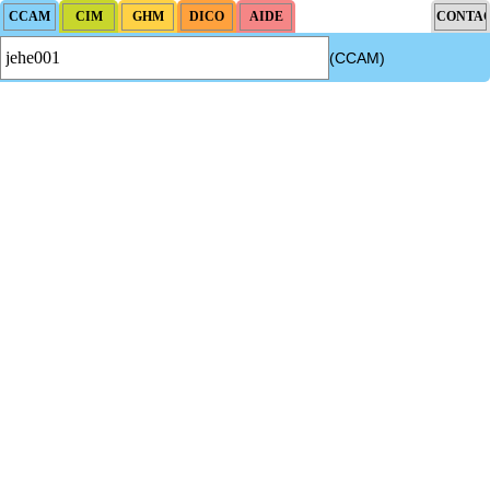
(CCAM)