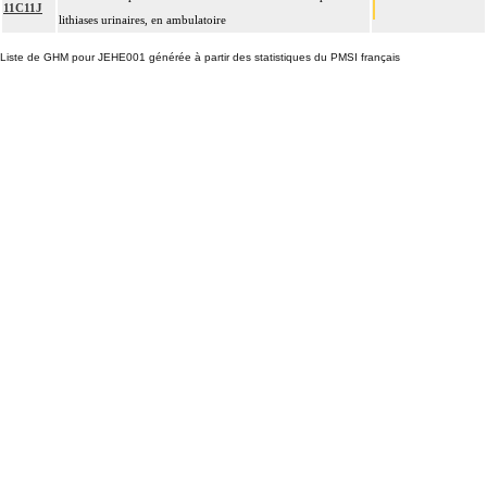
11C11J
lithiases urinaires, en ambulatoire
Liste de GHM pour JEHE001 générée à partir des statistiques du PMSI français