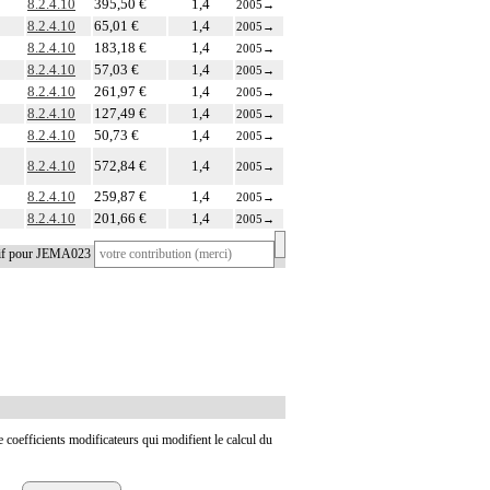
8.2.4.10
395,50 €
1,4
2005
→
8.2.4.10
65,01 €
1,4
2005
→
8.2.4.10
183,18 €
1,4
2005
→
8.2.4.10
57,03 €
1,4
2005
→
8.2.4.10
261,97 €
1,4
2005
→
8.2.4.10
127,49 €
1,4
2005
→
8.2.4.10
50,73 €
1,4
2005
→
8.2.4.10
572,84 €
1,4
2005
→
8.2.4.10
259,87 €
1,4
2005
→
8.2.4.10
201,66 €
1,4
2005
→
tif pour JEMA023
de coefficients modificateurs qui modifient le calcul du