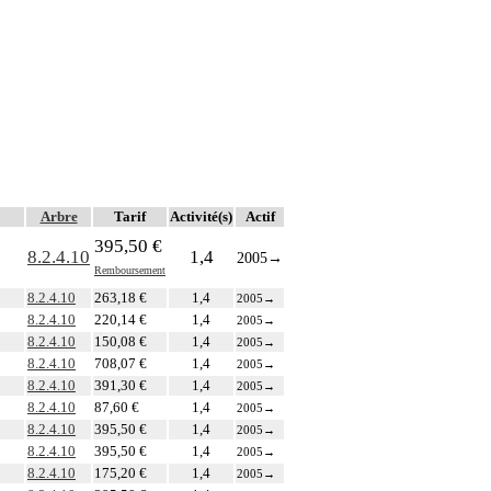
Arbre
Tarif
Activité(s)
Actif
395,50 €
8.2.4.10
1,4
2005
→
Remboursement
8.2.4.10
263,18 €
1,4
2005
→
8.2.4.10
220,14 €
1,4
2005
→
8.2.4.10
150,08 €
1,4
2005
→
8.2.4.10
708,07 €
1,4
2005
→
8.2.4.10
391,30 €
1,4
2005
→
8.2.4.10
87,60 €
1,4
2005
→
8.2.4.10
395,50 €
1,4
2005
→
8.2.4.10
395,50 €
1,4
2005
→
8.2.4.10
175,20 €
1,4
2005
→