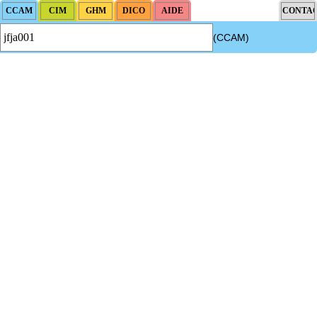
(CCAM)