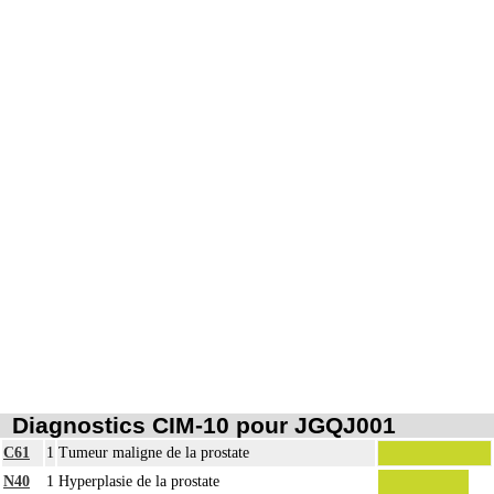
Diagnostics CIM-10 pour JGQJ001
C61
1
Tumeur maligne de la prostate
N40
1
Hyperplasie de la prostate