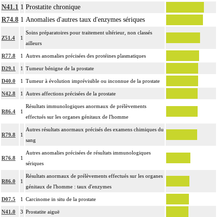
N41.1
1
Prostatite chronique
R74.8
1
Anomalies d'autres taux d'enzymes sériques
Soins préparatoires pour traitement ultérieur, non classés
Z51.4
1
ailleurs
R77.8
1
Autres anomalies précisées des protéines plasmatiques
D29.1
1
Tumeur bénigne de la prostate
D40.0
1
Tumeur à évolution imprévisible ou inconnue de la prostate
N42.8
1
Autres affections précisées de la prostate
Résultats immunologiques anormaux de prélèvements
R86.4
1
effectués sur les organes génitaux de l'homme
Autres résultats anormaux précisés des examens chimiques du
R79.8
1
sang
Autres anomalies précisées de résultats immunologiques
R76.8
1
sériques
Résultats anormaux de prélèvements effectués sur les organes
R86.0
1
génitaux de l'homme : taux d'enzymes
D07.5
1
Carcinome in situ de la prostate
N41.0
3
Prostatite aiguë