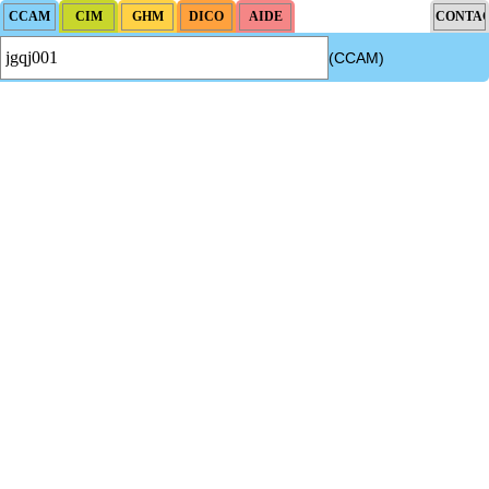
(CCAM)