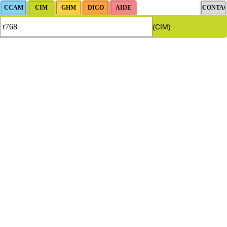
(CIM)