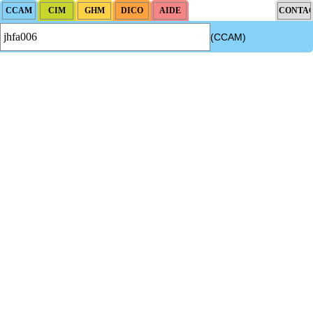
(CCAM)