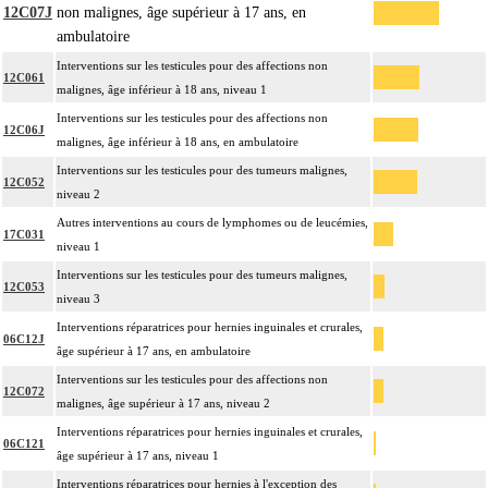
12C07J
non malignes, âge supérieur à 17 ans, en
ambulatoire
Interventions sur les testicules pour des affections non
12C061
malignes, âge inférieur à 18 ans, niveau 1
Interventions sur les testicules pour des affections non
12C06J
malignes, âge inférieur à 18 ans, en ambulatoire
Interventions sur les testicules pour des tumeurs malignes,
12C052
niveau 2
Autres interventions au cours de lymphomes ou de leucémies,
17C031
niveau 1
Interventions sur les testicules pour des tumeurs malignes,
12C053
niveau 3
Interventions réparatrices pour hernies inguinales et crurales,
06C12J
âge supérieur à 17 ans, en ambulatoire
Interventions sur les testicules pour des affections non
12C072
malignes, âge supérieur à 17 ans, niveau 2
Interventions réparatrices pour hernies inguinales et crurales,
06C121
âge supérieur à 17 ans, niveau 1
Interventions réparatrices pour hernies à l'exception des