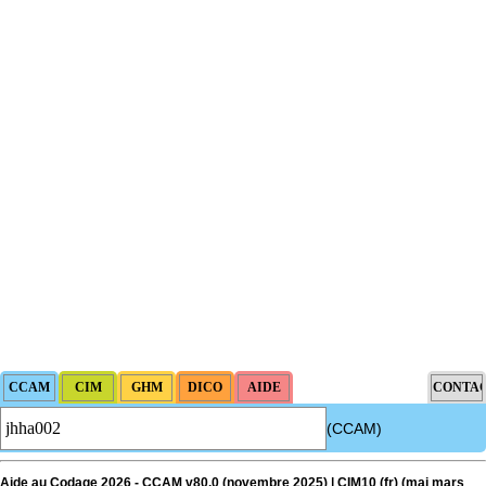
(CCAM)
Aide au Codage 2026 - CCAM v80.0 (novembre 2025) | CIM10 (fr) (
maj
mars