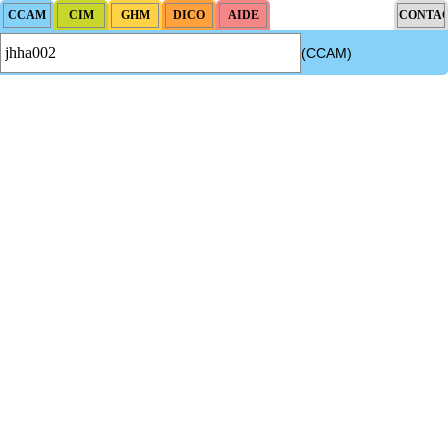
(CCAM)