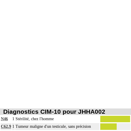
Diagnostics CIM-10 pour JHHA002
N46
1
Stérilité, chez l'homme
C62.9
1
Tumeur maligne d'un testicule, sans précision