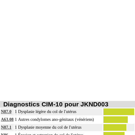
Diagnostics CIM-10 pour JKND003
N87.0
1
Dysplasie légère du col de l'utérus
A63.08
1
Autres condylomes ano-génitaux (vénériens)
N87.1
1
Dysplasie moyenne du col de l'utérus