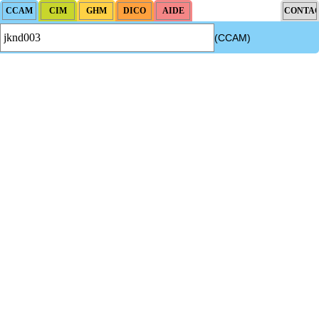
(CCAM)