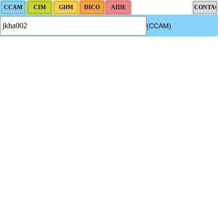
(CCAM)