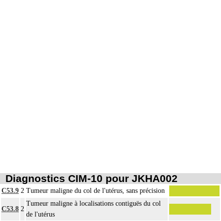
Diagnostics CIM-10 pour JKHA002
C53.9
2
Tumeur maligne du col de l'utérus, sans précision
Tumeur maligne à localisations contiguës du col
C53.8
2
de l'utérus