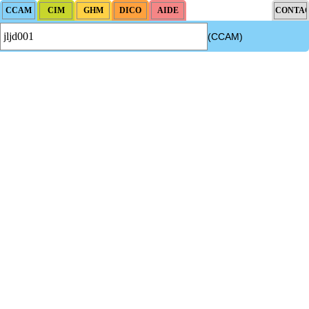
(CCAM)