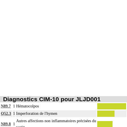
Diagnostics CIM-10 pour JLJD001
N89.7
1
Hématocolpos
Q52.3
1
Imperforation de l'hymen
Autres affections non inflammatoires précisées du
N89.8
1