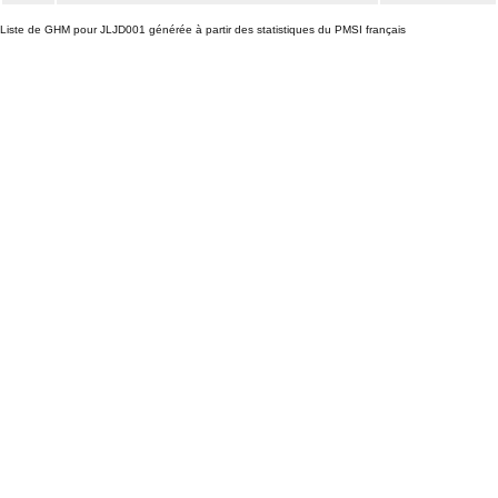
Liste de GHM pour JLJD001 générée à partir des statistiques du PMSI français