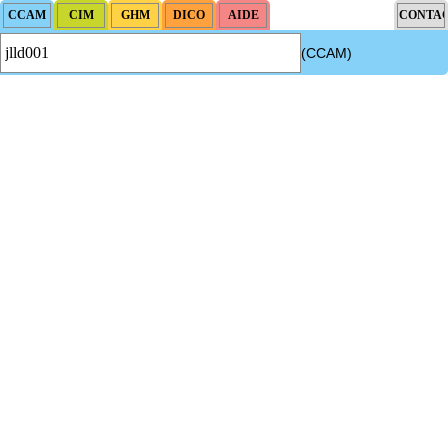
(CCAM)