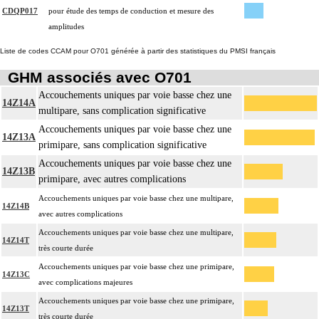
CDQP017
pour étude des temps de conduction et mesure des
amplitudes
Liste de codes CCAM pour O701 générée à partir des statistiques du PMSI français
GHM associés avec O701
Accouchements uniques par voie basse chez une
14Z14A
multipare, sans complication significative
Accouchements uniques par voie basse chez une
14Z13A
primipare, sans complication significative
Accouchements uniques par voie basse chez une
14Z13B
primipare, avec autres complications
Accouchements uniques par voie basse chez une multipare,
14Z14B
avec autres complications
Accouchements uniques par voie basse chez une multipare,
14Z14T
très courte durée
Accouchements uniques par voie basse chez une primipare,
14Z13C
avec complications majeures
Accouchements uniques par voie basse chez une primipare,
14Z13T
très courte durée