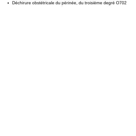
Déchirure obstétricale du périnée, du troisième degré O702