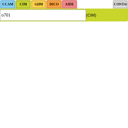
(CIM)