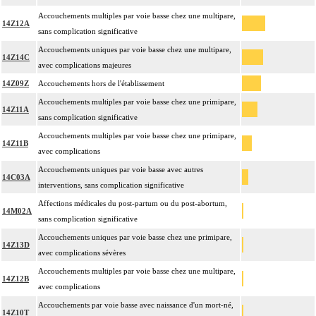
Accouchements multiples par voie basse chez une multipare,
14Z12A
sans complication significative
Accouchements uniques par voie basse chez une multipare,
14Z14C
avec complications majeures
14Z09Z
Accouchements hors de l'établissement
Accouchements multiples par voie basse chez une primipare,
14Z11A
sans complication significative
Accouchements multiples par voie basse chez une primipare,
14Z11B
avec complications
Accouchements uniques par voie basse avec autres
14C03A
interventions, sans complication significative
Affections médicales du post-partum ou du post-abortum,
14M02A
sans complication significative
Accouchements uniques par voie basse chez une primipare,
14Z13D
avec complications sévères
Accouchements multiples par voie basse chez une multipare,
14Z12B
avec complications
Accouchements par voie basse avec naissance d'un mort-né,
14Z10T