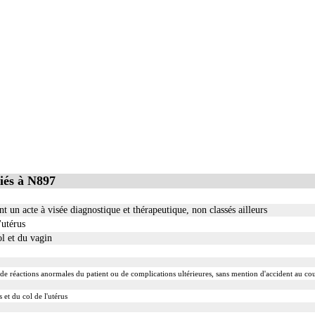
iés à N897
un acte à visée diagnostique et thérapeutique, non classés ailleurs
'utérus
l et du vagin
e de réactions anormales du patient ou de complications ultérieures, sans mention d'accident au cou
 et du col de l'utérus