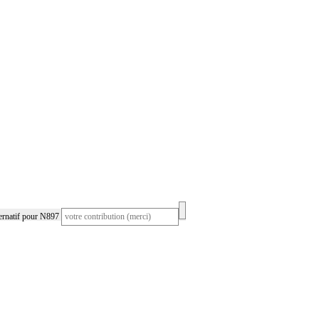
ernatif pour N897