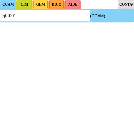
(CCAM)