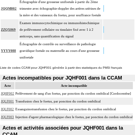
Échographie d'une grossesse unifoetale à partir du 2ème
JQQM002
trimestre avec échographie-doppler des artères utérines de
la mère et des vaisseaux du foetus, pour souffrance foetale
Examen immunocytochimique ou immunohistochimique
ZZQX069
de prélèvement cellulaire ou tissulaire fixé avec 1 à 2
anticorps, sans quantification du signal
Échographie de contrôle ou surveillance de pathologie
YYYY088
gravidique foetale ou maternelle au cours d'une grossesse
unifoetale
Liste de codes CCAM pour JQHF001 générée à partir des statistiques du PMSI français
Actes incompatibles pour JQHF001 dans la CCAM
Acte
Acte incompatible
JQHF002
Prélèvement de sang d'un foetus, par ponction du cordon ombilical [Cordocentèse]
JQLF001
Transfusion chez le foetus, par ponction du cordon ombilical
JQLF002
Exsanguinotransfusion chez le foetus, par ponction du cordon ombilical
JQLF003
Injection d'agent pharmacologique chez le foetus, par ponction du cordon ombilical
Actes et activités associées pour JQHF001 dans la
CCAM