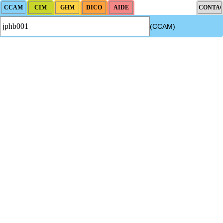
(CCAM)