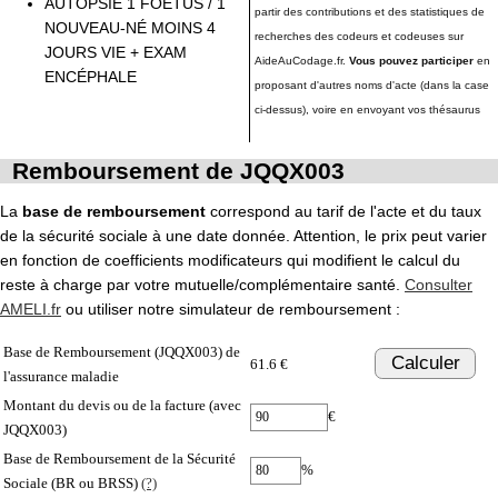
AUTOPSIE 1 FOETUS / 1
partir des contributions et des statistiques de
NOUVEAU-NÉ MOINS 4
recherches des codeurs et codeuses sur
JOURS VIE + EXAM
AideAuCodage.fr.
Vous pouvez participer
en
ENCÉPHALE
proposant d'autres noms d'acte (dans la case
ci-dessus), voire en envoyant vos thésaurus
Remboursement de JQQX003
La
base de remboursement
correspond au tarif de l'acte et du taux
de la sécurité sociale à une date donnée. Attention, le prix peut varier
en fonction de coefficients modificateurs qui modifient le calcul du
reste à charge par votre mutuelle/complémentaire santé.
Consulter
AMELI.fr
ou utiliser notre simulateur de remboursement :
Base de Remboursement (JQQX003) de
Calculer
61.6 €
l'assurance maladie
Montant du devis ou de la facture (avec
€
JQQX003)
Base de Remboursement de la Sécurité
%
Sociale (BR ou BRSS)
(?)