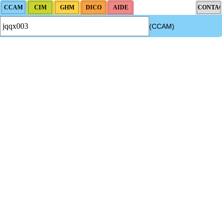
(CCAM)