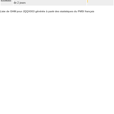
de 2 jours
Liste de GHM pour JQQX003 générée à partir des statistiques du PMSI français