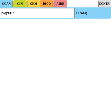
(CCAM)