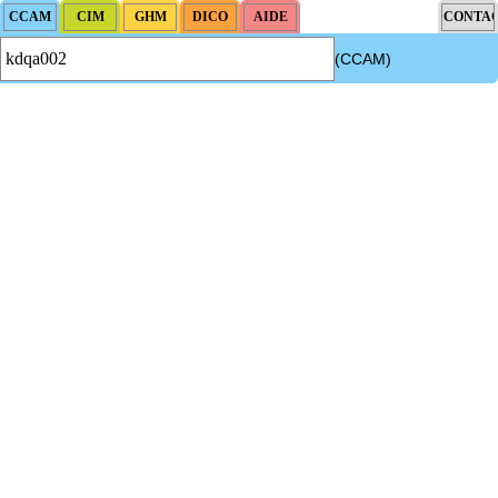
(CCAM)