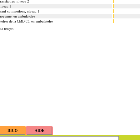
ransitoires, niveau 2
niveau 1
, sauf commotions, niveau 1
e moyenne, en ambulatoire
atoires de la CMD 03, en ambulatoire
SI français