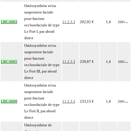
Ostéosynthèse et/ou
suspension faciale
pour fracture
LBCA003
11.2.3.3
202,92 €
1,4
2005
→
occlusofaciale de type
Le Fort I, par abord
direct
Ostéosynthèse et/ou
suspension faciale
pour fracture
LBCA005
11.2.3.3
239,87 €
1,4
2005
→
occlusofaciale de type
Le Fort III, par abord
direct
Ostéosynthèse et/ou
suspension faciale
pour fracture
LBCA009
11.2.3.3
233,15 €
1,4
2005
→
occlusofaciale de type
Le Fort II, par abord
direct
Ostéosynthèse de