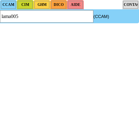
(CCAM)