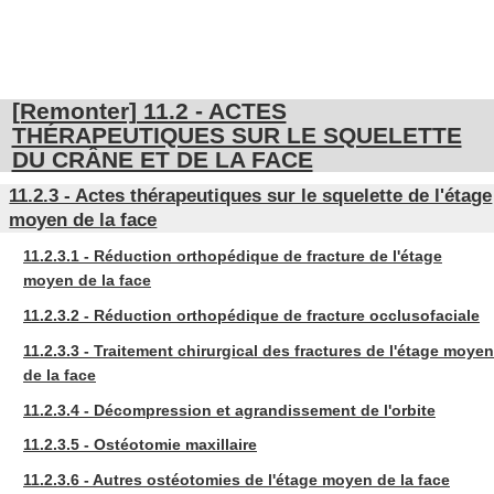
[Remonter] 11.2 - ACTES
THÉRAPEUTIQUES SUR LE SQUELETTE
DU CRÂNE ET DE LA FACE
11.2.3 - Actes thérapeutiques sur le squelette de l'étage
moyen de la face
11.2.3.1 - Réduction orthopédique de fracture de l'étage
moyen de la face
11.2.3.2 - Réduction orthopédique de fracture occlusofaciale
11.2.3.3 - Traitement chirurgical des fractures de l'étage moyen
de la face
11.2.3.4 - Décompression et agrandissement de l'orbite
11.2.3.5 - Ostéotomie maxillaire
11.2.3.6 - Autres ostéotomies de l'étage moyen de la face