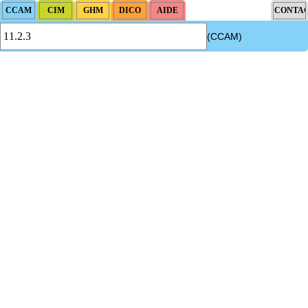
(CCAM)