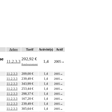
Arbre
Tarif
Activité(s)
Actif
pe
202,92 €
11.2.3.3
1,4
2005
→
Remboursement
11.2.3.3
209,00 €
1,4
2005
→
11.2.3.3
239,49 €
1,4
2005
→
11.2.3.3
343,99 €
1,4
2005
→
11.2.3.3
253,44 €
1,4
2005
→
11.2.3.3
298,37 €
1,4
2005
→
11.2.3.3
167,20 €
1,4
2005
→
11.2.3.3
239,49 €
1,4
2005
→
11.2.3.3
305,64 €
1,4
2005
→