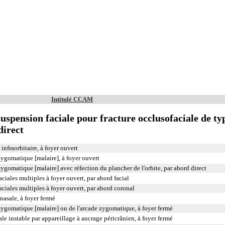
Intitulé CCAM
uspension faciale pour fracture occlusofaciale de ty
direct
infraorbitaire, à foyer ouvert
zygomatique [malaire], à foyer ouvert
zygomatique [malaire] avec réfection du plancher de l'orbite, par abord direct
aciales multiples à foyer ouvert, par abord facial
aciales multiples à foyer ouvert, par abord coronal
nasale, à foyer fermé
 zygomatique [malaire] ou de l'arcade zygomatique, à foyer fermé
le instable par appareillage à ancrage péricrânien, à foyer fermé