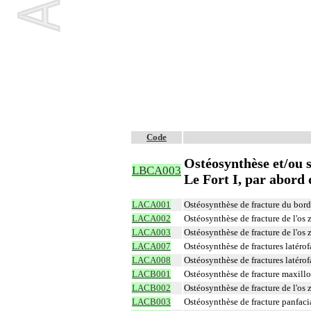
Code
Ostéosynthèse et/ou s
LBCA003
Le Fort I, par abord 
LACA001
Ostéosynthèse de fracture du bord 
LACA002
Ostéosynthèse de fracture de l'os 
LACA003
Ostéosynthèse de fracture de l'os 
LACA007
Ostéosynthèse de fractures latérof
LACA008
Ostéosynthèse de fractures latérof
LACB001
Ostéosynthèse de fracture maxillo
LACB002
Ostéosynthèse de fracture de l'os
LACB003
Ostéosynthèse de fracture panfacia