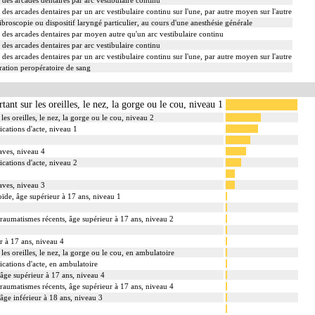
des arcades dentaires par un arc vestibulaire continu sur l'une, par autre moyen sur l'autre
ibroscopie ou dispositif laryngé particulier, au cours d'une anesthésie générale
des arcades dentaires par moyen autre qu'un arc vestibulaire continu
des arcades dentaires par arc vestibulaire continu
des arcades dentaires par un arc vestibulaire continu sur l'une, par autre moyen sur l'autre
ation peropératoire de sang
tant sur les oreilles, le nez, la gorge ou le cou, niveau 1
les oreilles, le nez, la gorge ou le cou, niveau 2
cations d'acte, niveau 1
aves, niveau 4
cations d'acte, niveau 2
aves, niveau 3
oïde, âge supérieur à 17 ans, niveau 1
traumatismes récents, âge supérieur à 17 ans, niveau 2
r à 17 ans, niveau 4
les oreilles, le nez, la gorge ou le cou, en ambulatoire
cations d'acte, en ambulatoire
âge supérieur à 17 ans, niveau 4
traumatismes récents, âge supérieur à 17 ans, niveau 4
âge inférieur à 18 ans, niveau 3