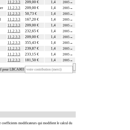
11.2.3.3
209,00 €
1,4
2005
→
er
11.2.3.3
209,00 €
1,4
2005
→
11.2.3.3
50,73 €
1,4
2005
→
l
11.2.3.3
167,20 €
1,4
2005
→
11.2.3.3
209,00 €
1,4
2005
→
11.2.3.3
232,65 €
1,4
2005
→
11.2.3.3
209,00 €
1,4
2005
→
11.2.3.3
355,43 €
1,4
2005
→
11.2.3.3
239,87 €
1,4
2005
→
11.2.3.3
233,15 €
1,4
2005
→
11.2.3.3
181,50 €
1,4
2005
→
tif pour LBCA003
de coefficients modificateurs qui modifient le calcul du