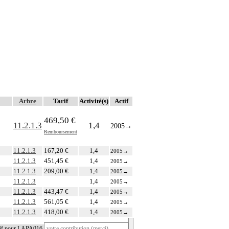
Arbre
Tarif
Activité(s)
Actif
469,50 €
11.2.1.3
1,4
2005
→
Remboursement
11.2.1.3
167,20 €
1,4
2005
→
11.2.1.3
451,45 €
1,4
2005
→
11.2.1.3
209,00 €
1,4
2005
→
11.2.1.3
1,4
2005
→
11.2.1.3
443,47 €
1,4
2005
→
11.2.1.3
561,05 €
1,4
2005
→
11.2.1.3
418,00 €
1,4
2005
→
tif pour LAPA016