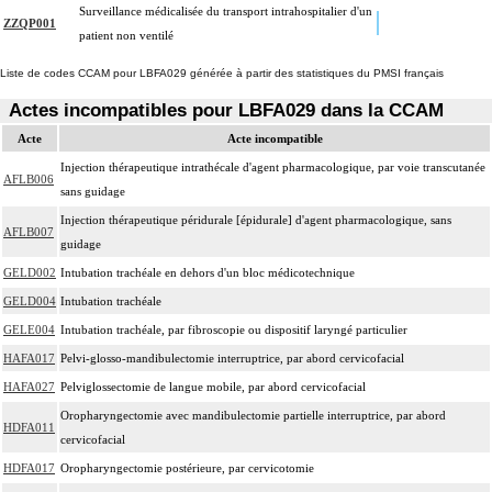
Surveillance médicalisée du transport intrahospitalier d'un
ZZQP001
patient non ventilé
Liste de codes CCAM pour LBFA029 générée à partir des statistiques du PMSI français
Actes incompatibles pour LBFA029 dans la CCAM
Acte
Acte incompatible
Injection thérapeutique intrathécale d'agent pharmacologique, par voie transcutanée
AFLB006
sans guidage
Injection thérapeutique péridurale [épidurale] d'agent pharmacologique, sans
AFLB007
guidage
GELD002
Intubation trachéale en dehors d'un bloc médicotechnique
GELD004
Intubation trachéale
GELE004
Intubation trachéale, par fibroscopie ou dispositif laryngé particulier
HAFA017
Pelvi-glosso-mandibulectomie interruptrice, par abord cervicofacial
HAFA027
Pelviglossectomie de langue mobile, par abord cervicofacial
Oropharyngectomie avec mandibulectomie partielle interruptrice, par abord
HDFA011
cervicofacial
HDFA017
Oropharyngectomie postérieure, par cervicotomie