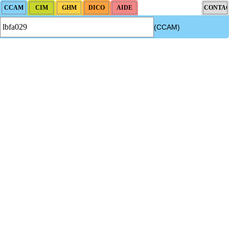
(CCAM)