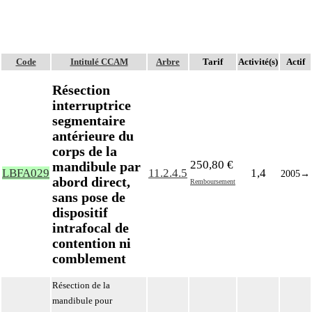
Code
Intitulé CCAM
Arbre
Tarif
Activité(s)
Actif
Résection
interruptrice
segmentaire
antérieure du
corps de la
250,80 €
mandibule par
LBFA029
11.2.4.5
1,4
2005
→
abord direct,
Remboursement
sans pose de
dispositif
intrafocal de
contention ni
comblement
Résection de la
mandibule pour