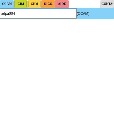
(CCAM)