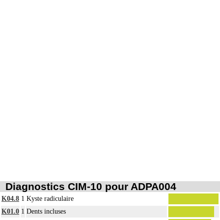
Diagnostics CIM-10 pour ADPA004
K04.8
1
Kyste radiculaire
K01.0
1
Dents incluses