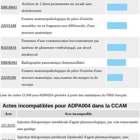
Avulsion de 2 dents permanentes sur arcade sans
HBGD043
alvéolectomie
Examen anatomopathologique de pièce d'exérèse
ZZQX188
monobloc ou en fragments non différenciés, d'une
structure anatomique
Fermeture d'une communication buccosinusienne par
HASA018
lambeau de glissement vestibulojugal, par abord
intrabuccal
HBQK002
Radiographie panoramique dentomaxillaire
Examen anatomopathologique de pièce d'exérèse d'une
ZZQP188
structure anatomique, sans examen des marges ou de
recoupe
Liste de codes CCAM pour ADPA004 générée à partir des statistiques du PMSI français
Actes incompatibles pour ADPA004 dans la CCAM
Acte
Acte incompatible
Injection thérapeutique intrathécale d'agent pharmacologique, par voie transcutanée
AFLB006
sans guidage
Injection thérapeutique péridurale [épidurale] d'agent pharmacologique, sans