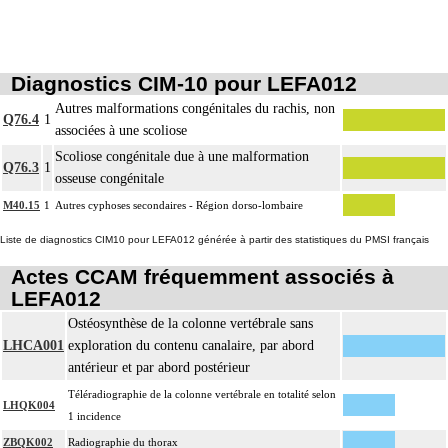
Diagnostics CIM-10 pour LEFA012
Autres malformations congénitales du rachis, non
Q76.4
1
associées à une scoliose
Scoliose congénitale due à une malformation
Q76.3
1
osseuse congénitale
M40.15
1
Autres cyphoses secondaires - Région dorso-lombaire
Liste de diagnostics CIM10 pour LEFA012 générée à partir des statistiques du PMSI français
Actes CCAM fréquemment associés à
LEFA012
Ostéosynthèse de la colonne vertébrale sans
LHCA001
exploration du contenu canalaire, par abord
antérieur et par abord postérieur
Téléradiographie de la colonne vertébrale en totalité selon
LHQK004
1 incidence
ZBQK002
Radiographie du thorax