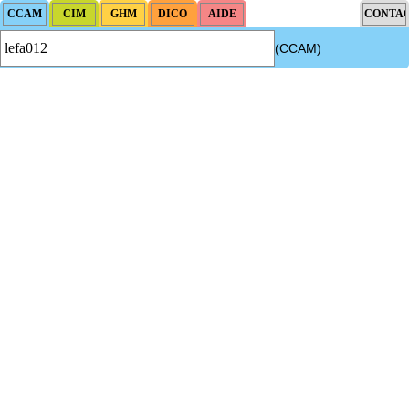
(CCAM)