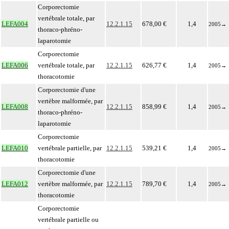
Corporectomie
vertébrale totale, par
LEFA004
12.2.1.15
678,00 €
1,4
2005
→
thoraco-phréno-
laparotomie
Corporectomie
LEFA006
vertébrale totale, par
12.2.1.15
626,77 €
1,4
2005
→
thoracotomie
Corporectomie d'une
vertèbre malformée, par
LEFA008
12.2.1.15
858,99 €
1,4
2005
→
thoraco-phréno-
laparotomie
Corporectomie
LEFA010
vertébrale partielle, par
12.2.1.15
539,21 €
1,4
2005
→
thoracotomie
Corporectomie d'une
LEFA012
vertèbre malformée, par
12.2.1.15
789,70 €
1,4
2005
→
thoracotomie
Corporectomie
vertébrale partielle ou