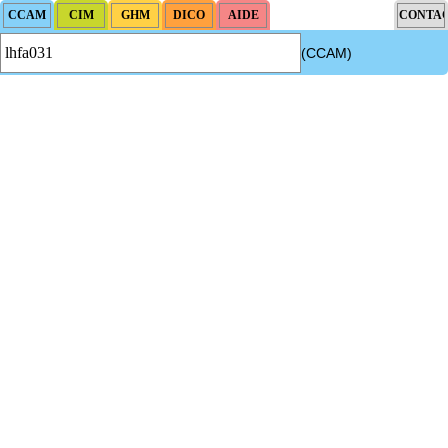
(CCAM)