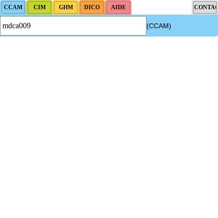
(CCAM)