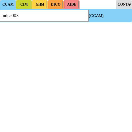
(CCAM)