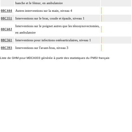
hanche et le fémur, en ambulatoire
08C444
Autres interventions sur la main, niveau 4
08C351
Interventions sur le bras, coude et épaule, niveau 1
Interventions sur le poignet autres que les ténosynovectomies,
08C60J
en ambulatoire
08C561
Interventions pour infections ostéoarticulaires, niveau 1
08C393
Interventions sur l'avant-bras, niveau 3
Liste de GHM pour MDCA003 générée à partir des statistiques du PMSI français