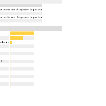
sur un site sans changement de position
sur un site sans changement de position
bulatoire
 1