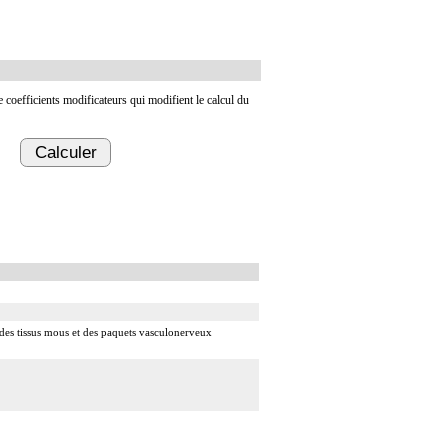
de coefficients modificateurs qui modifient le calcul du
Calculer
e des tissus mous et des paquets vasculonerveux