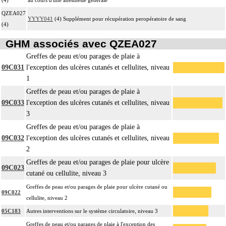
QZEA027
YYYY041
(4) Supplément pour récupération peropératoire de sang
(4)
GHM associés avec QZEA027
Greffes de peau et/ou parages de plaie à
09C031
l'exception des ulcères cutanés et cellulites, niveau
1
Greffes de peau et/ou parages de plaie à
09C033
l'exception des ulcères cutanés et cellulites, niveau
3
Greffes de peau et/ou parages de plaie à
09C032
l'exception des ulcères cutanés et cellulites, niveau
2
Greffes de peau et/ou parages de plaie pour ulcère
09C023
cutané ou cellulite, niveau 3
Greffes de peau et/ou parages de plaie pour ulcère cutané ou
09C022
cellulite, niveau 2
05C183
Autres interventions sur le système circulatoire, niveau 3
Greffes de peau et/ou parages de plaie à l'exception des