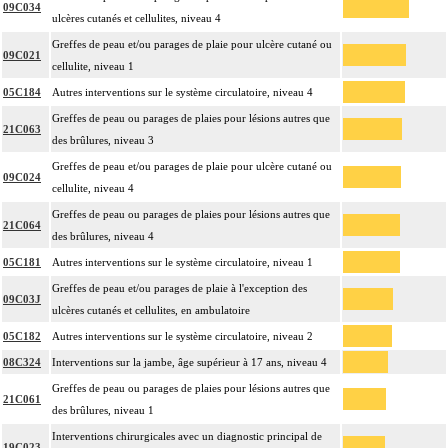
09C034
ulcères cutanés et cellulites, niveau 4
Greffes de peau et/ou parages de plaie pour ulcère cutané ou
09C021
cellulite, niveau 1
05C184
Autres interventions sur le système circulatoire, niveau 4
Greffes de peau ou parages de plaies pour lésions autres que
21C063
des brûlures, niveau 3
Greffes de peau et/ou parages de plaie pour ulcère cutané ou
09C024
cellulite, niveau 4
Greffes de peau ou parages de plaies pour lésions autres que
21C064
des brûlures, niveau 4
05C181
Autres interventions sur le système circulatoire, niveau 1
Greffes de peau et/ou parages de plaie à l'exception des
09C03J
ulcères cutanés et cellulites, en ambulatoire
05C182
Autres interventions sur le système circulatoire, niveau 2
08C324
Interventions sur la jambe, âge supérieur à 17 ans, niveau 4
Greffes de peau ou parages de plaies pour lésions autres que
21C061
des brûlures, niveau 1
Interventions chirurgicales avec un diagnostic principal de
19C023