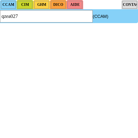
(CCAM)