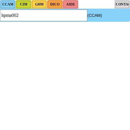
(CCAM)