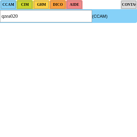
(CCAM)