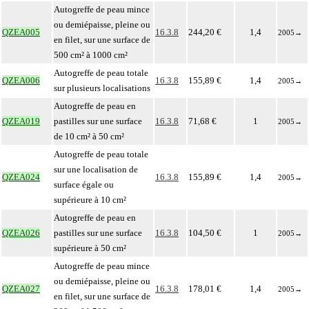
Autogreffe de peau mince
ou demiépaisse, pleine ou
QZEA005
16.3.8
244,20 €
1,4
2005
→
en filet, sur une surface de
500 cm² à 1000 cm²
Autogreffe de peau totale
QZEA006
16.3.8
155,89 €
1,4
2005
→
sur plusieurs localisations
Autogreffe de peau en
QZEA019
pastilles sur une surface
16.3.8
71,68 €
1
2005
→
de 10 cm² à 50 cm²
Autogreffe de peau totale
sur une localisation de
QZEA024
16.3.8
155,89 €
1,4
2005
→
surface égale ou
supérieure à 10 cm²
Autogreffe de peau en
QZEA026
pastilles sur une surface
16.3.8
104,50 €
1
2005
→
supérieure à 50 cm²
Autogreffe de peau mince
ou demiépaisse, pleine ou
QZEA027
16.3.8
178,01 €
1,4
2005
→
en filet, sur une surface de