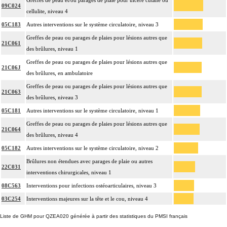
Greffes de peau et/ou parages de plaie pour ulcère cutané ou
09C024
cellulite, niveau 4
05C183
Autres interventions sur le système circulatoire, niveau 3
Greffes de peau ou parages de plaies pour lésions autres que
21C061
des brûlures, niveau 1
Greffes de peau ou parages de plaies pour lésions autres que
21C06J
des brûlures, en ambulatoire
Greffes de peau ou parages de plaies pour lésions autres que
21C063
des brûlures, niveau 3
05C181
Autres interventions sur le système circulatoire, niveau 1
Greffes de peau ou parages de plaies pour lésions autres que
21C064
des brûlures, niveau 4
05C182
Autres interventions sur le système circulatoire, niveau 2
Brûlures non étendues avec parages de plaie ou autres
22C031
interventions chirurgicales, niveau 1
08C563
Interventions pour infections ostéoarticulaires, niveau 3
03C254
Interventions majeures sur la tête et le cou, niveau 4
Liste de GHM pour QZEA020 générée à partir des statistiques du PMSI français