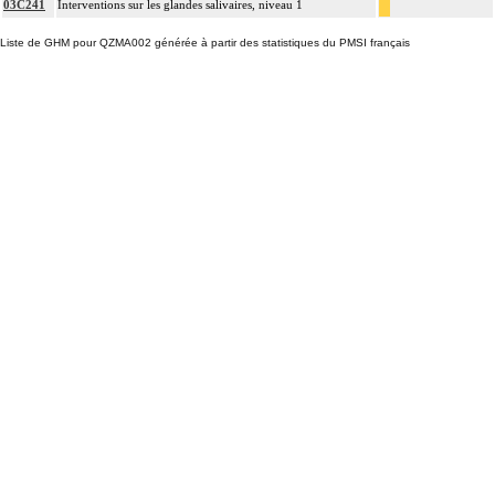
03C241
Interventions sur les glandes salivaires, niveau 1
Liste de GHM pour QZMA002 générée à partir des statistiques du PMSI français