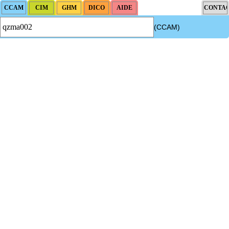
(CCAM)