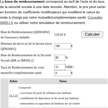
La
base de remboursement
correspond au tarif de l'acte et du taux
de la sécurité sociale à une date donnée. Attention, le prix peut varier
en fonction de coefficients modificateurs qui modifient le calcul du
reste à charge par votre mutuelle/complémentaire santé.
Consulter
AMELI.fr
ou utiliser notre simulateur de remboursement :
Base de Remboursement (QZMA002)
Calculer
120.02 €
de l'assurance maladie
Montant du devis ou de la facture (avec
€
QZMA002)
Base de Remboursement de la Sécurité
%
Sociale (BR ou BRSS)
(?)
%BR+
Taux de Remboursement de votre
mutuelle/complémentaire santé
€
Arbre
Notes
Comprend :
- couverture de perte de substance par lambeau
16.3.10
- comblement de dépression ou de cavité par lambeau
- interposition ou apposition de lambeau sur un viscère