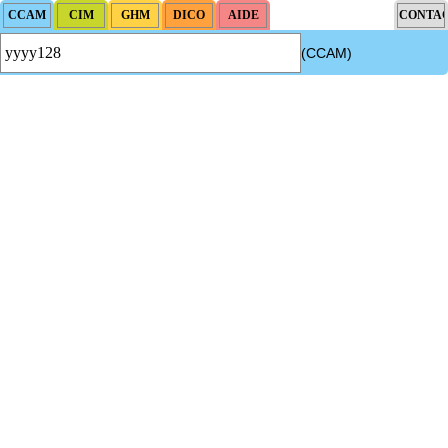
(CCAM)