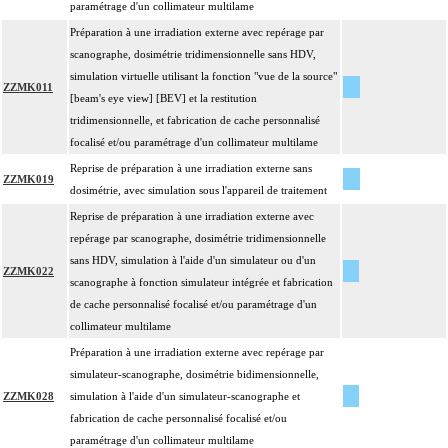
paramétrage d'un collimateur multilame
Préparation à une irradiation externe avec repérage par
scanographe, dosimétrie tridimensionnelle sans HDV,
simulation virtuelle utilisant la fonction "vue de la source"
ZZMK011
[beam's eye view] [BEV] et la restitution
tridimensionnelle, et fabrication de cache personnalisé
focalisé et/ou paramétrage d'un collimateur multilame
Reprise de préparation à une irradiation externe sans
ZZMK019
dosimétrie, avec simulation sous l'appareil de traitement
Reprise de préparation à une irradiation externe avec
repérage par scanographe, dosimétrie tridimensionnelle
sans HDV, simulation à l'aide d'un simulateur ou d'un
ZZMK022
scanographe à fonction simulateur intégrée et fabrication
de cache personnalisé focalisé et/ou paramétrage d'un
collimateur multilame
Préparation à une irradiation externe avec repérage par
simulateur-scanographe, dosimétrie bidimensionnelle,
ZZMK028
simulation à l'aide d'un simulateur-scanographe et
fabrication de cache personnalisé focalisé et/ou
paramétrage d'un collimateur multilame