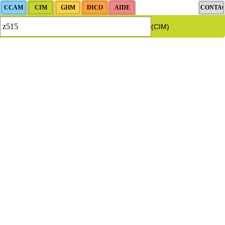
(CIM)