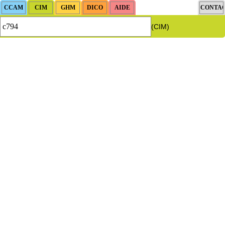
(CIM)