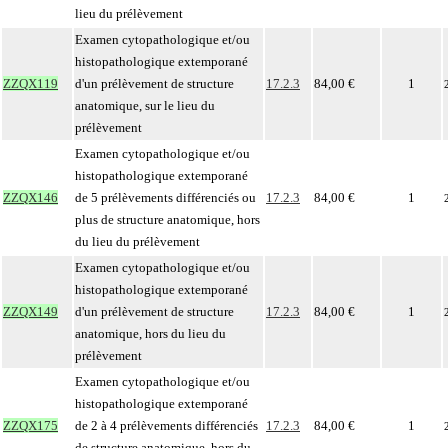
lieu du prélèvement
Examen cytopathologique et/ou
histopathologique extemporané
ZZQX119
d'un prélèvement de structure
17.2.3
84,00 €
1
anatomique, sur le lieu du
prélèvement
Examen cytopathologique et/ou
histopathologique extemporané
ZZQX146
de 5 prélèvements différenciés ou
17.2.3
84,00 €
1
plus de structure anatomique, hors
du lieu du prélèvement
Examen cytopathologique et/ou
histopathologique extemporané
ZZQX149
d'un prélèvement de structure
17.2.3
84,00 €
1
anatomique, hors du lieu du
prélèvement
Examen cytopathologique et/ou
histopathologique extemporané
ZZQX175
de 2 à 4 prélèvements différenciés
17.2.3
84,00 €
1
de structure anatomique, hors du