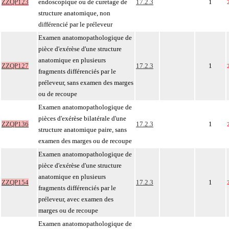
ZZQP123
endoscopique ou de curetage de
17.2.3
1
structure anatomique, non
différencié par le préleveur
Examen anatomopathologique de
pièce d'exérèse d'une structure
anatomique en plusieurs
ZZQP127
17.2.3
1
fragments différenciés par le
préleveur, sans examen des marges
ou de recoupe
Examen anatomopathologique de
pièces d'exérèse bilatérale d'une
ZZQP136
17.2.3
1
structure anatomique paire, sans
examen des marges ou de recoupe
Examen anatomopathologique de
pièce d'exérèse d'une structure
anatomique en plusieurs
ZZQP154
17.2.3
1
fragments différenciés par le
préleveur, avec examen des
marges ou de recoupe
Examen anatomopathologique de