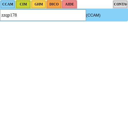
(CCAM)