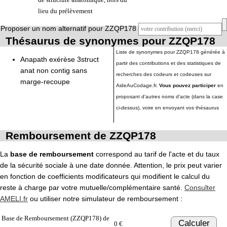
lieu du prélèvement
Proposer un nom alternatif pour ZZQP178
Thésaurus de synonymes pour ZZQP178
Liste de synonymes pour ZZQP178 générée à
Anapath exérèse 3struct
partir des contributions et des statistiques de
anat non contig sans
recherches des codeurs et codeuses sur
marge-recoupe
AideAuCodage.fr.
Vous pouvez participer
en
proposant d'autres noms d'acte (dans la case
ci-dessus), voire en envoyant vos thésaurus
Remboursement de ZZQP178
La
base de remboursement
correspond au tarif de l'acte et du taux
de la sécurité sociale à une date donnée. Attention, le prix peut varier
en fonction de coefficients modificateurs qui modifient le calcul du
reste à charge par votre mutuelle/complémentaire santé.
Consulter
AMELI.fr
ou utiliser notre simulateur de remboursement :
Base de Remboursement (ZZQP178) de
Calculer
0 €