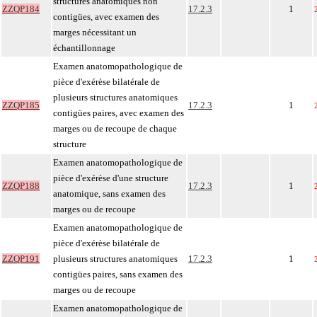
structures anatomiques non
ZZQP184
17.2.3
1
contigües, avec examen des
marges nécessitant un
échantillonnage
Examen anatomopathologique de
pièce d'exérèse bilatérale de
plusieurs structures anatomiques
ZZQP185
17.2.3
1
contigües paires, avec examen des
marges ou de recoupe de chaque
structure
Examen anatomopathologique de
pièce d'exérèse d'une structure
ZZQP188
17.2.3
1
anatomique, sans examen des
marges ou de recoupe
Examen anatomopathologique de
pièce d'exérèse bilatérale de
ZZQP191
plusieurs structures anatomiques
17.2.3
1
contigües paires, sans examen des
marges ou de recoupe
Examen anatomopathologique de