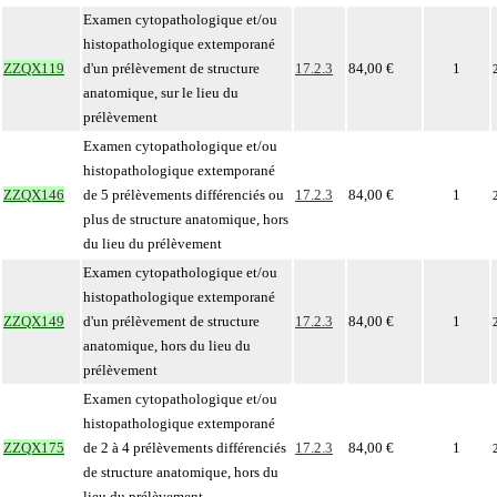
Examen cytopathologique et/ou
histopathologique extemporané
ZZQX119
d'un prélèvement de structure
17.2.3
84,00 €
1
anatomique, sur le lieu du
prélèvement
Examen cytopathologique et/ou
histopathologique extemporané
ZZQX146
de 5 prélèvements différenciés ou
17.2.3
84,00 €
1
plus de structure anatomique, hors
du lieu du prélèvement
Examen cytopathologique et/ou
histopathologique extemporané
ZZQX149
d'un prélèvement de structure
17.2.3
84,00 €
1
anatomique, hors du lieu du
prélèvement
Examen cytopathologique et/ou
histopathologique extemporané
ZZQX175
de 2 à 4 prélèvements différenciés
17.2.3
84,00 €
1
de structure anatomique, hors du
lieu du prélèvement