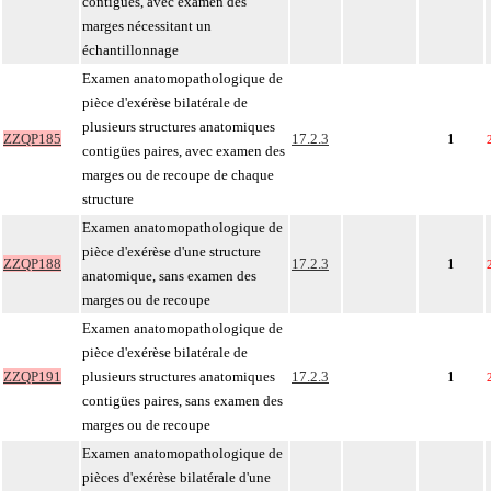
contigües, avec examen des
marges nécessitant un
échantillonnage
Examen anatomopathologique de
pièce d'exérèse bilatérale de
plusieurs structures anatomiques
ZZQP185
17.2.3
1
contigües paires, avec examen des
marges ou de recoupe de chaque
structure
Examen anatomopathologique de
pièce d'exérèse d'une structure
ZZQP188
17.2.3
1
anatomique, sans examen des
marges ou de recoupe
Examen anatomopathologique de
pièce d'exérèse bilatérale de
ZZQP191
plusieurs structures anatomiques
17.2.3
1
contigües paires, sans examen des
marges ou de recoupe
Examen anatomopathologique de
pièces d'exérèse bilatérale d'une