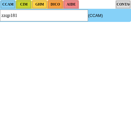
(CCAM)