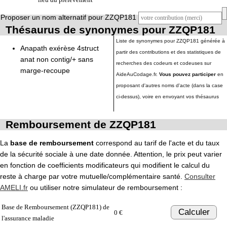
Proposer un nom alternatif pour ZZQP181
Thésaurus de synonymes pour ZZQP181
Liste de synonymes pour ZZQP181 générée à
Anapath exérèse 4struct
partir des contributions et des statistiques de
anat non contig/+ sans
recherches des codeurs et codeuses sur
marge-recoupe
AideAuCodage.fr.
Vous pouvez participer
en
proposant d'autres noms d'acte (dans la case
ci-dessus), voire en envoyant vos thésaurus
Remboursement de ZZQP181
La
base de remboursement
correspond au tarif de l'acte et du taux
de la sécurité sociale à une date donnée. Attention, le prix peut varier
en fonction de coefficients modificateurs qui modifient le calcul du
reste à charge par votre mutuelle/complémentaire santé.
Consulter
AMELI.fr
ou utiliser notre simulateur de remboursement :
Base de Remboursement (ZZQP181) de
Calculer
0 €
l'assurance maladie