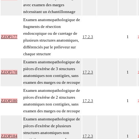
avec examen des marges
nécessitant un échantillonnage
Examen anatomopathologique de
fragments de résection
endoscopique ou de curetage de
ZZQP177
17.2.3
1
plusieurs structures anatomiques,
différenciés par le préleveur sur
chaque structure
Examen anatomopathologique de
pièces d'exérèse de 3 structures
ZZQP178
17.2.3
1
anatomiques non contigües, sans
examen des marges ou de recoupe
Examen anatomopathologique de
pièces d'exérèse de 2 structures
ZZQP180
17.2.3
1
anatomiques non contigües, sans
examen des marges ou de recoupe
Examen anatomopathologique de
pièces d'exérèse de plusieurs
structures anatomiques non
ZZQP184
17.2.3
1