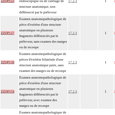
ZZQP123
endoscopique ou de curetage de
17.2.3
1
structure anatomique, non
différencié par le préleveur
Examen anatomopathologique de
pièce d'exérèse d'une structure
anatomique en plusieurs
ZZQP127
17.2.3
1
fragments différenciés par le
préleveur, sans examen des marges
ou de recoupe
Examen anatomopathologique de
pièces d'exérèse bilatérale d'une
ZZQP136
17.2.3
1
structure anatomique paire, sans
examen des marges ou de recoupe
Examen anatomopathologique de
pièce d'exérèse d'une structure
anatomique en plusieurs
ZZQP154
17.2.3
1
fragments différenciés par le
préleveur, avec examen des
marges ou de recoupe
Examen anatomopathologique de