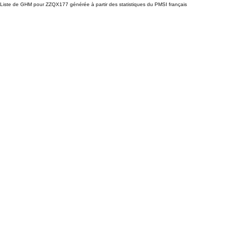
Liste de GHM pour ZZQX177 générée à partir des statistiques du PMSI français