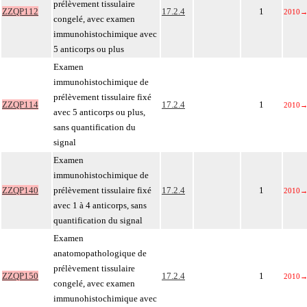
prélèvement tissulaire
ZZQP112
17.2.4
1
2010
congelé, avec examen
immunohistochimique avec
5 anticorps ou plus
Examen
immunohistochimique de
prélèvement tissulaire fixé
ZZQP114
17.2.4
1
2010
avec 5 anticorps ou plus,
sans quantification du
signal
Examen
immunohistochimique de
ZZQP140
prélèvement tissulaire fixé
17.2.4
1
2010
avec 1 à 4 anticorps, sans
quantification du signal
Examen
anatomopathologique de
prélèvement tissulaire
ZZQP150
17.2.4
1
2010
congelé, avec examen
immunohistochimique avec