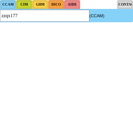
(CCAM)