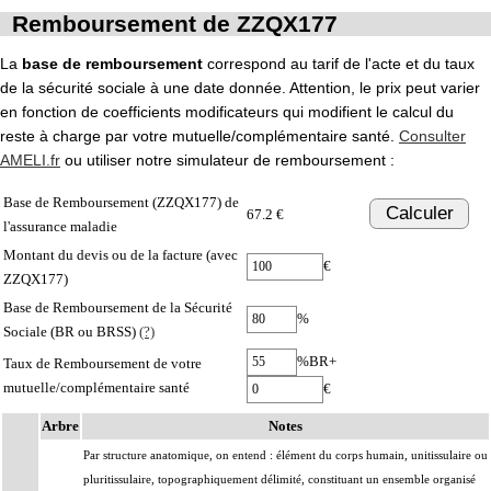
Remboursement de ZZQX177
La
base de remboursement
correspond au tarif de l'acte et du taux
de la sécurité sociale à une date donnée. Attention, le prix peut varier
en fonction de coefficients modificateurs qui modifient le calcul du
reste à charge par votre mutuelle/complémentaire santé.
Consulter
AMELI.fr
ou utiliser notre simulateur de remboursement :
Base de Remboursement (ZZQX177) de
Calculer
67.2 €
l'assurance maladie
Montant du devis ou de la facture (avec
€
ZZQX177)
Base de Remboursement de la Sécurité
%
Sociale (BR ou BRSS)
(?)
%BR+
Taux de Remboursement de votre
mutuelle/complémentaire santé
€
Arbre
Notes
Par structure anatomique, on entend : élément du corps humain, unitissulaire ou
pluritissulaire, topographiquement délimité, constituant un ensemble organisé