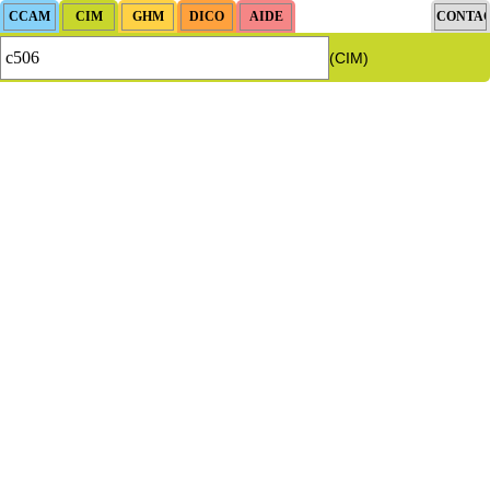
(CIM)