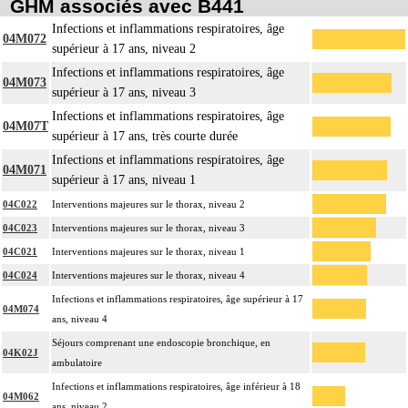
GHM associés avec B441
Infections et inflammations respiratoires, âge
04M072
supérieur à 17 ans, niveau 2
Infections et inflammations respiratoires, âge
04M073
supérieur à 17 ans, niveau 3
Infections et inflammations respiratoires, âge
04M07T
supérieur à 17 ans, très courte durée
Infections et inflammations respiratoires, âge
04M071
supérieur à 17 ans, niveau 1
04C022
Interventions majeures sur le thorax, niveau 2
04C023
Interventions majeures sur le thorax, niveau 3
04C021
Interventions majeures sur le thorax, niveau 1
04C024
Interventions majeures sur le thorax, niveau 4
Infections et inflammations respiratoires, âge supérieur à 17
04M074
ans, niveau 4
Séjours comprenant une endoscopie bronchique, en
04K02J
ambulatoire
Infections et inflammations respiratoires, âge inférieur à 18
04M062
ans, niveau 2