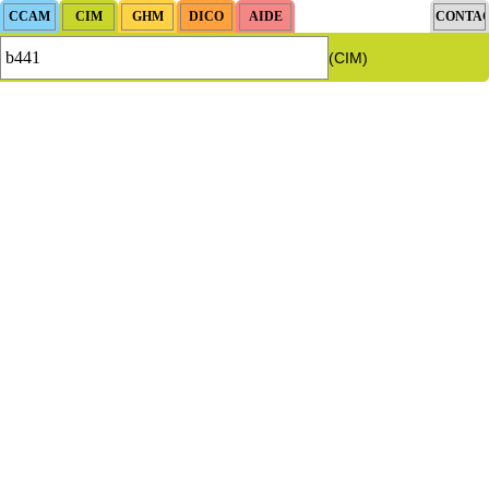
(CIM)