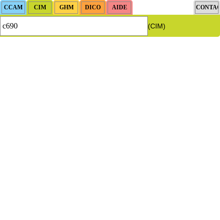
(CIM)