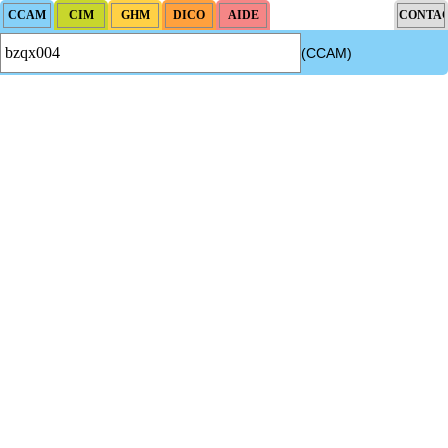
(CCAM)