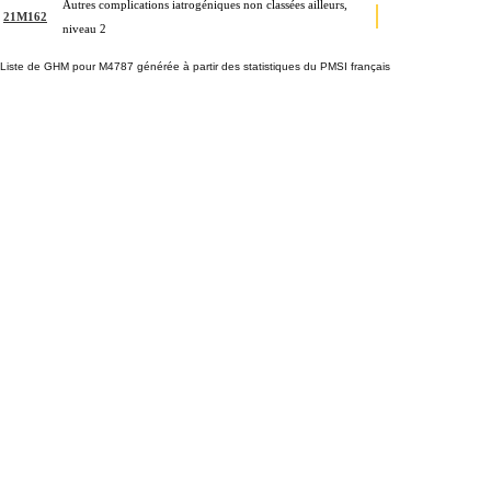
Autres complications iatrogéniques non classées ailleurs,
21M162
niveau 2
Liste de GHM pour M4787 générée à partir des statistiques du PMSI français