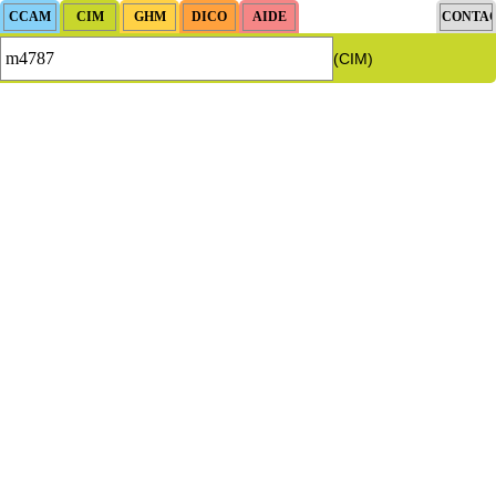
(CIM)