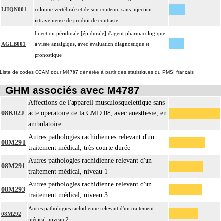
LHQN001
colonne vertébrale et de son contenu, sans injection
intraveineuse de produit de contraste
Injection péridurale [épidurale] d'agent pharmacologique
AGLB001
à visée antalgique, avec évaluation diagnostique et
pronostique
Liste de codes CCAM pour M4787 générée à partir des statistiques du PMSI français
GHM associés avec M4787
Affections de l'appareil musculosquelettique sans
08K02J
acte opératoire de la CMD 08, avec anesthésie, en
ambulatoire
Autres pathologies rachidiennes relevant d'un
08M29T
traitement médical, très courte durée
Autres pathologies rachidienne relevant d'un
08M291
traitement médical, niveau 1
Autres pathologies rachidienne relevant d'un
08M293
traitement médical, niveau 3
Autres pathologies rachidienne relevant d'un traitement
08M292
médical, niveau 2