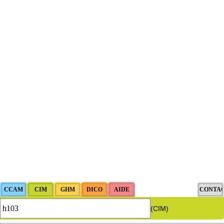
(CIM)