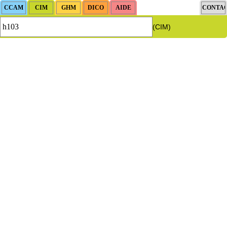
(CIM)