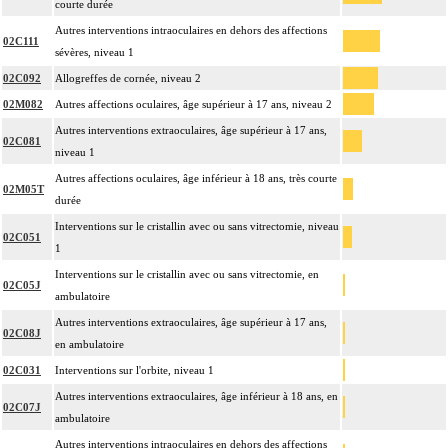
courte durée
Autres interventions intraoculaires en dehors des affections
02C111
sévères, niveau 1
02C092
Allogreffes de cornée, niveau 2
02M082
Autres affections oculaires, âge supérieur à 17 ans, niveau 2
Autres interventions extraoculaires, âge supérieur à 17 ans,
02C081
niveau 1
Autres affections oculaires, âge inférieur à 18 ans, très courte
02M05T
durée
Interventions sur le cristallin avec ou sans vitrectomie, niveau
02C051
1
Interventions sur le cristallin avec ou sans vitrectomie, en
02C05J
ambulatoire
Autres interventions extraoculaires, âge supérieur à 17 ans,
02C08J
en ambulatoire
02C031
Interventions sur l'orbite, niveau 1
Autres interventions extraoculaires, âge inférieur à 18 ans, en
02C07J
ambulatoire
Autres interventions intraoculaires en dehors des affections