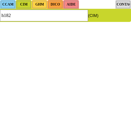
(CIM)