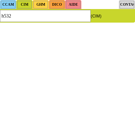
(CIM)