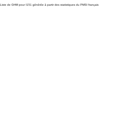
Liste de GHM pour I151 générée à partir des statistiques du PMSI français