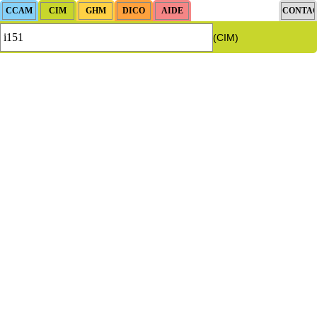
(CIM)